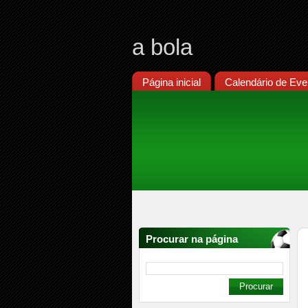
a bola
Página inicial
Calendário de Eve
Procurar na página