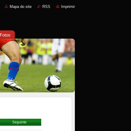
Mapa do site
RSS
Imprimir
 Fotos
Seguinte